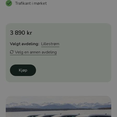
Trafikant i mørket
3 890 kr
Valgt avdeling:
Lillestrøm
Velg en annen avdeling
Kjøp