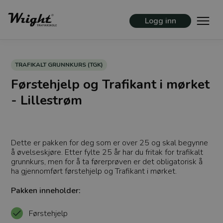
Logg inn
TRAFIKALT GRUNNKURS (TGK)
Førstehjelp og Trafikant i mørket
- Lillestrøm
Dette er pakken for deg som er over 25 og skal begynne
å øvelseskjøre. Etter fylte 25 år har du fritak for trafikalt
grunnkurs, men for å ta førerprøven er det obligatorisk å
ha gjennomført førstehjelp og Trafikant i mørket.
Pakken inneholder:
Førstehjelp