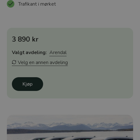
Trafikant i mørket
3 890 kr
Valgt avdeling:
Arendal
Velg en annen avdeling
Kjøp