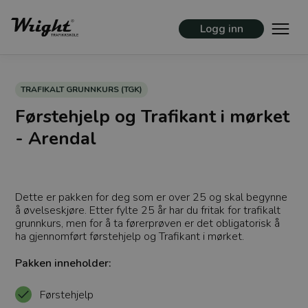
Logg inn
TRAFIKALT GRUNNKURS (TGK)
Førstehjelp og Trafikant i mørket
- Arendal
Dette er pakken for deg som er over 25 og skal begynne
å øvelseskjøre. Etter fylte 25 år har du fritak for trafikalt
grunnkurs, men for å ta førerprøven er det obligatorisk å
ha gjennomført førstehjelp og Trafikant i mørket.
Pakken inneholder:
Førstehjelp