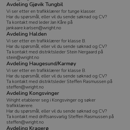
Avdeling Gjøvik Tungbil
Vi ser etter en trafikklærer for tunge klasser.
Har du spørsmål, eller vil du sende søknad og CV?
Ta kontakt med leder Jan Kåre på
jankaare.karlsen@wright.no
Avdeling Halden
Vi ser etter en trafikklærer for klasse B.
Har du spørsmål, eller vil du sende søknad og CV?
Ta kontakt med distriktsleder Stein Nergaard på
stein@wright.no
Avdeling Haugesund/Karmøy
Vi ser etter en trafikklærer for klasse B.
Har du spørsmål, eller vil du sende søknad og CV?
Ta kontakt med distriktsleder Steffen Rasmussen på
steffen@wright.no
Avdeling Kongsvinger
Wright etablerer seg i Kongsvinger og søker
trafikklærere.
Har du spørsmål, eller vil du sende søknad og CV?
Ta kontakt med driftsansvarlig Steffen Rasmussen på
steffen@wright.no
Avdeling Kragerø