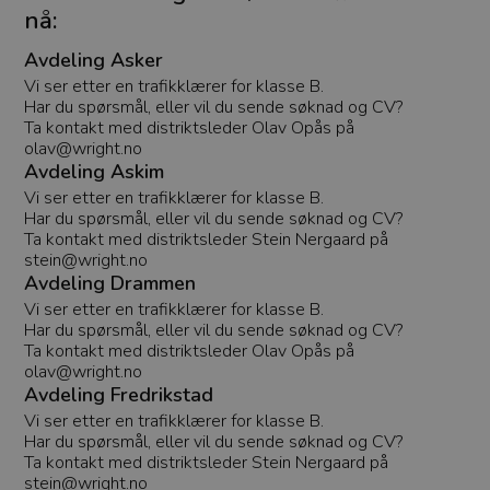
nå:
Avdeling Asker
Vi ser etter en trafikklærer for klasse B.
Har du spørsmål, eller vil du sende søknad og CV?
Ta kontakt med distriktsleder Olav Opås på
olav@wright.no
Avdeling Askim
Vi ser etter en trafikklærer for klasse B.
Har du spørsmål, eller vil du sende søknad og CV?
Ta kontakt med distriktsleder Stein Nergaard på
stein@wright.no
Avdeling Drammen
Vi ser etter en trafikklærer for klasse B.
Har du spørsmål, eller vil du sende søknad og CV?
Ta kontakt med distriktsleder Olav Opås på
olav@wright.no
Avdeling Fredrikstad
Vi ser etter en trafikklærer for klasse B.
Har du spørsmål, eller vil du sende søknad og CV?
Ta kontakt med distriktsleder Stein Nergaard på
stein@wright.no