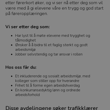
etter førerkort øker, og vi ser nå etter deg som vil
være med å gi elevene våre en trygg og god start
på føreropplæringen.
Vi ser etter deg som:
Har lyst til å møte elevene med trygghet og
tålmodighet
Ønsker å å bidra til et faglig sterkt og godt
arbeidsmiljø
Jobber selvstendig og tar ansvar i rollen
Hos oss får du:
Et inkluderende og sosialt arbeidsmiljø, med
kolleger som stiller opp for hverandre
Frihet til å forme egen arbeidshverdag
En konkurransedyktig lønn og ordnede
arbeidsforhold
Disse avdelingene søker trafikklærer