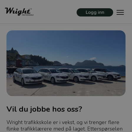
Logg inn
Vil du jobbe hos oss?
Wright trafikkskole er i vekst, og vi trenger flere
flinke trafikklærere med på laget. Etterspørselen