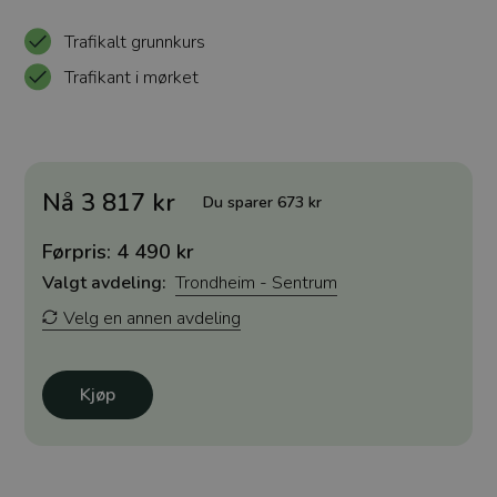
Trafikalt grunnkurs
Trafikant i mørket
Nå 3 817 kr
Du sparer 673 kr
Førpris: 4 490 kr
Valgt avdeling:
Trondheim - Sentrum
Velg en annen avdeling
Kjøp