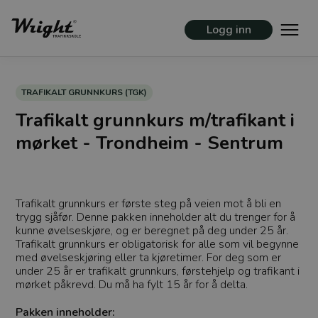
Logg inn
TRAFIKALT GRUNNKURS (TGK)
Trafikalt grunnkurs m/trafikant i
mørket - Trondheim - Sentrum
Trafikalt grunnkurs er første steg på veien mot å bli en
trygg sjåfør. Denne pakken inneholder alt du trenger for å
kunne øvelseskjøre, og er beregnet på deg under 25 år.
Trafikalt grunnkurs er obligatorisk for alle som vil begynne
med øvelseskjøring eller ta kjøretimer. For deg som er
under 25 år er trafikalt grunnkurs, førstehjelp og trafikant i
mørket påkrevd. Du må ha fylt 15 år for å delta.
Pakken inneholder: