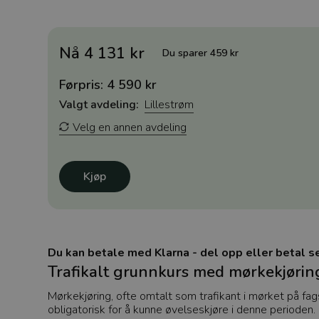
Nå 4 131 kr
Du sparer 459 kr
Førpris: 4 590 kr
Valgt avdeling:
Lillestrøm
Velg en annen avdeling
Kjøp
Du kan betale med Klarna - del opp eller betal se
Trafikalt grunnkurs med mørkekjørin
Mørkekjøring, ofte omtalt som trafikant i mørket på fa
obligatorisk for å kunne øvelseskjøre i denne perioden.