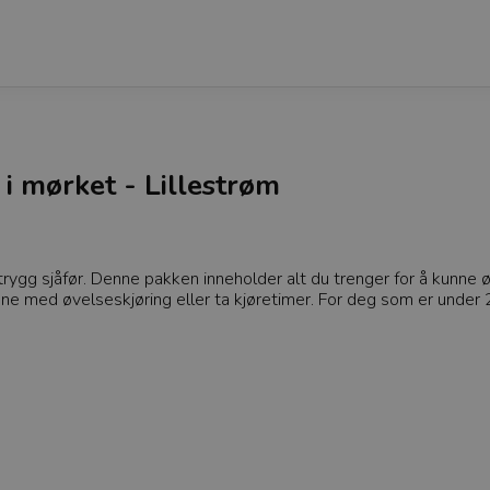
 i mørket - Lillestrøm
n trygg sjåfør. Denne pakken inneholder alt du trenger for å kunne
nne med øvelseskjøring eller ta kjøretimer. For deg som er under 25