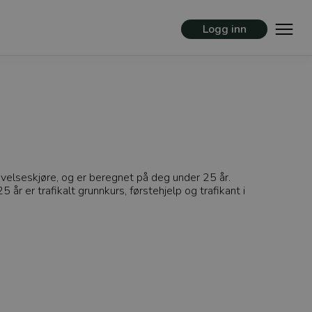
Logg inn
 øvelseskjøre, og er beregnet på deg under 25 år.
 år er trafikalt grunnkurs, førstehjelp og trafikant i