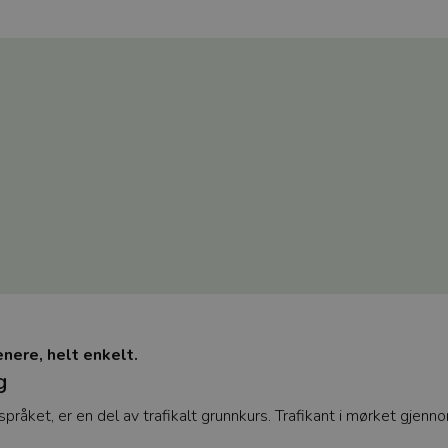
nere, helt enkelt.
g
gspråket, er en del av trafikalt grunnkurs. Trafikant i mørket gj