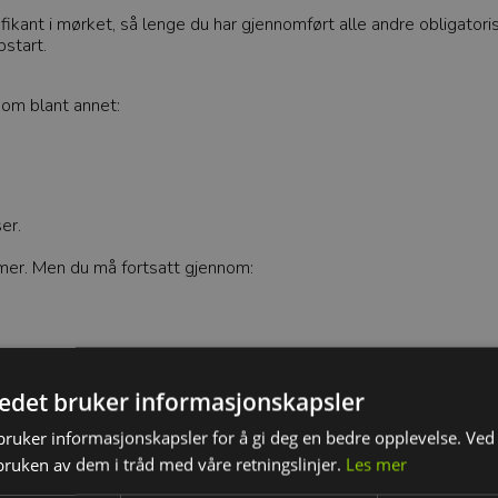
ikant i mørket, så lenge du har gjennomført alle andre obligatoris
pstart.
 om blant annet:
er.
imer. Men du må fortsatt gjennom:
 rette valget for deg.
tedet bruker informasjonskapsler
ruker informasjonskapsler for å gi deg en bedre opplevelse. Ved 
bruken av dem i tråd med våre retningslinjer.
Les mer