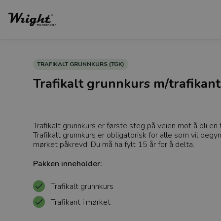
TRAFIKALT GRUNNKURS (TGK)
Trafikalt grunnkurs m/trafikant
Trafikalt grunnkurs er første steg på veien mot å bli e
Trafikalt grunnkurs er obligatorisk for alle som vil begy
mørket påkrevd. Du må ha fylt 15 år for å delta.
Pakken inneholder:
Trafikalt grunnkurs
Trafikant i mørket