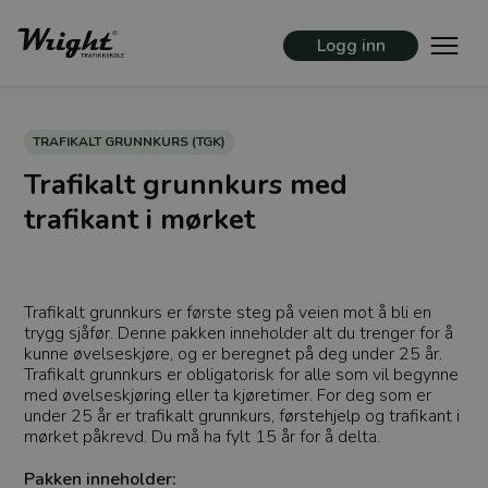
Logg inn
TRAFIKALT GRUNNKURS (TGK)
Trafikalt grunnkurs med
trafikant i mørket
Trafikalt grunnkurs er første steg på veien mot å bli en
trygg sjåfør. Denne pakken inneholder alt du trenger for å
kunne øvelseskjøre, og er beregnet på deg under 25 år.
Trafikalt grunnkurs er obligatorisk for alle som vil begynne
med øvelseskjøring eller ta kjøretimer. For deg som er
under 25 år er trafikalt grunnkurs, førstehjelp og trafikant i
mørket påkrevd. Du må ha fylt 15 år for å delta.
Pakken inneholder: