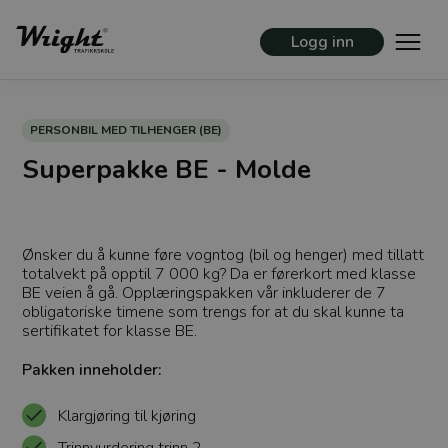
Logg inn
PERSONBIL MED TILHENGER (BE)
Superpakke BE - Molde
Ønsker du å kunne føre vogntog (bil og henger) med tillatt
totalvekt på opptil 7 000 kg? Da er førerkort med klasse
BE veien å gå. Opplæringspakken vår inkluderer de 7
obligatoriske timene som trengs for at du skal kunne ta
sertifikatet for klasse BE.
Pakken inneholder:
Klargjøring til kjøring