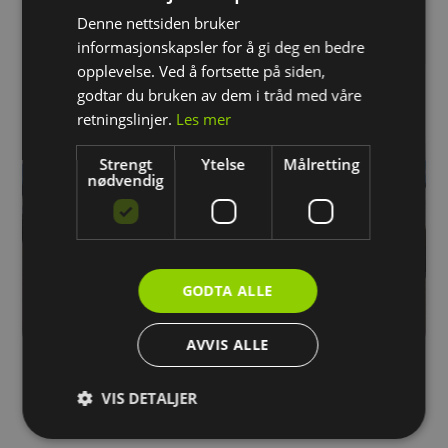
Denne nettsiden bruker
Kjøp
informasjonskapsler for å gi deg en bedre
opplevelse. Ved å fortsette på siden,
godtar du bruken av dem i tråd med våre
retningslinjer.
Les mer
Strengt
Ytelse
Målretting
nødvendig
GODTA ALLE
AVVIS ALLE
VIS DETALJER