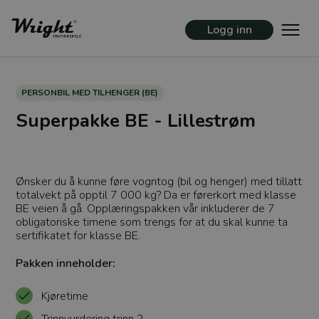
Logg inn
PERSONBIL MED TILHENGER (BE)
Superpakke BE - Lillestrøm
Ønsker du å kunne føre vogntog (bil og henger) med tillatt
totalvekt på opptil 7 000 kg? Da er førerkort med klasse
BE veien å gå. Opplæringspakken vår inkluderer de 7
obligatoriske timene som trengs for at du skal kunne ta
sertifikatet for klasse BE.
Pakken inneholder:
Kjøretime