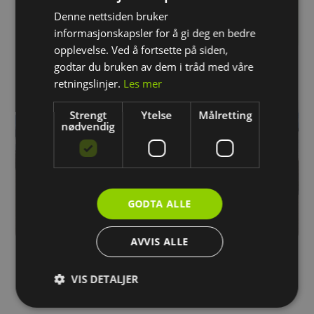
Denne nettsiden bruker
Kjøp
informasjonskapsler for å gi deg en bedre
opplevelse. Ved å fortsette på siden,
godtar du bruken av dem i tråd med våre
retningslinjer.
Les mer
Strengt
Ytelse
Målretting
nødvendig
GODTA ALLE
AVVIS ALLE
VIS DETALJER