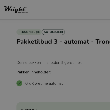
PERSONBIL (B)
AUTOMATGIR
Pakketilbud 3 - automat - Tron
Denne pakken inneholder 6 kjøretimer.
Pakken inneholder:
6 x Kjøretime automat