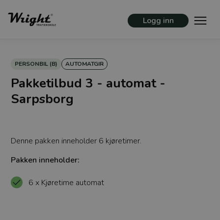
Logg inn
PERSONBIL (B)
AUTOMATGIR
Pakketilbud 3 - automat -
Sarpsborg
Denne pakken inneholder 6 kjøretimer.
Pakken inneholder:
6 x Kjøretime automat