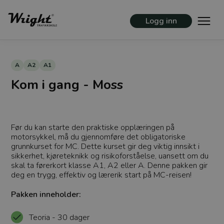
Logg inn
A
A2
A1
Kom i gang - Moss
Før du kan starte den praktiske opplæringen på
motorsykkel, må du gjennomføre det obligatoriske
grunnkurset for MC. Dette kurset gir deg viktig innsikt i
sikkerhet, kjøreteknikk og risikoforståelse, uansett om du
skal ta førerkort klasse A1, A2 eller A. Denne pakken gir
deg en trygg, effektiv og lærerik start på MC-reisen!
Pakken inneholder:
Teoria - 30 dager