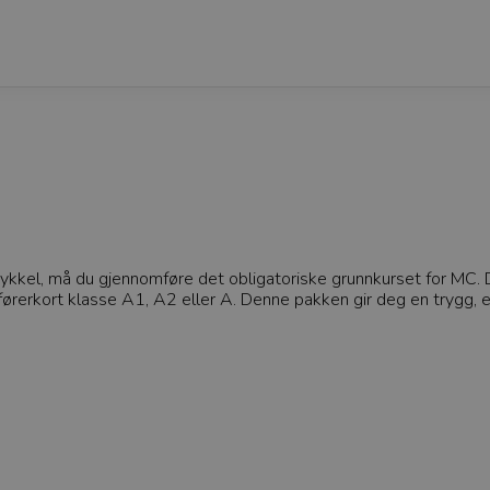
kel, må du gjennomføre det obligatoriske grunnkurset for MC. Dett
 førerkort klasse A1, A2 eller A. Denne pakken gir deg en trygg, e