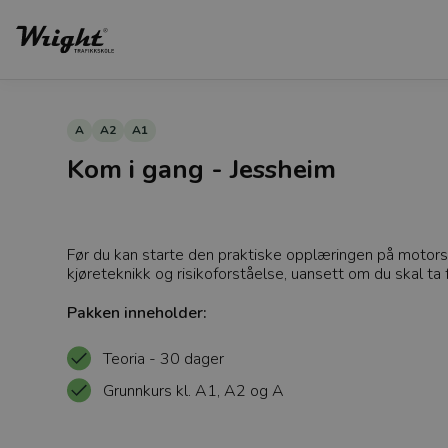
A
A2
A1
Kom i gang - Jessheim
Før du kan starte den praktiske opplæringen på motorsyk
kjøreteknikk og risikoforståelse, uansett om du skal ta
Pakken inneholder:
Teoria - 30 dager
Grunnkurs kl. A1, A2 og A