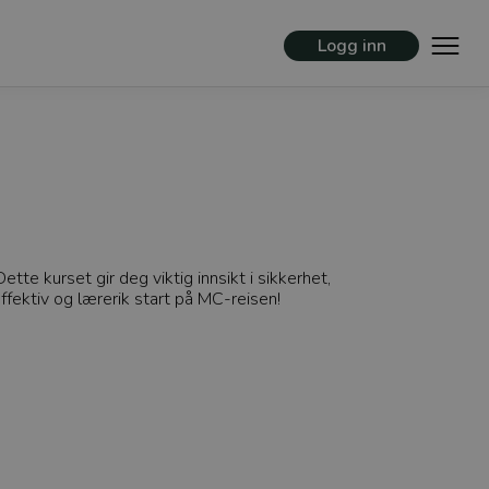
Logg inn
e kurset gir deg viktig innsikt i sikkerhet,
ffektiv og lærerik start på MC-reisen!