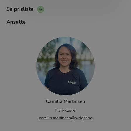
Se prisliste
Ansatte
Camilla Martinsen
Trafikklærer
camilla.martinsen@wright.no