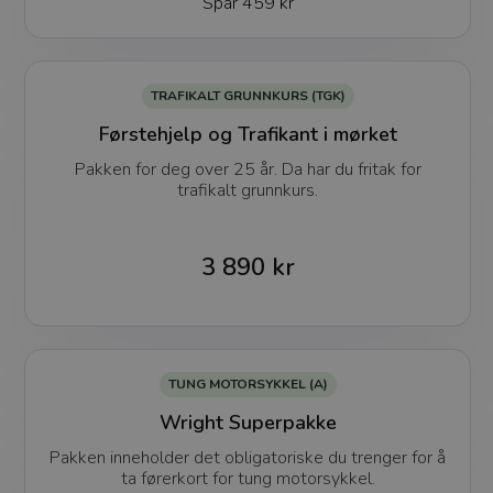
Spar
459 kr
TRAFIKALT GRUNNKURS (TGK)
Førstehjelp og Trafikant i mørket
Pakken for deg over 25 år. Da har du fritak for
trafikalt grunnkurs.
3 890 kr
TUNG MOTORSYKKEL (A)
Wright Superpakke
Pakken inneholder det obligatoriske du trenger for å
ta førerkort for tung motorsykkel.