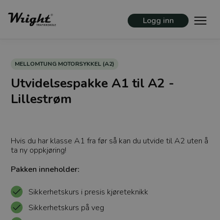
Logg inn
MELLOMTUNG MOTORSYKKEL (A2)
Utvidelsespakke A1 til A2 -
Lillestrøm
Hvis du har klasse A1 fra før så kan du utvide til A2 uten å
ta ny oppkjøring!
Pakken inneholder:
Sikkerhetskurs i presis kjøreteknikk
Sikkerhetskurs på veg