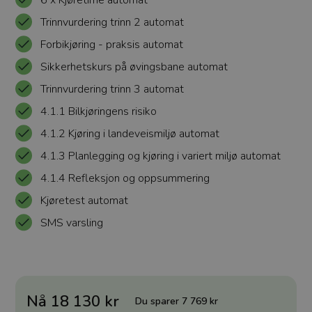
6 x Kjøretime automat
Trinnvurdering trinn 2 automat
Forbikjøring - praksis automat
Sikkerhetskurs på øvingsbane automat
Trinnvurdering trinn 3 automat
4.1.1 Bilkjøringens risiko
4.1.2 Kjøring i landeveismiljø automat
4.1.3 Planlegging og kjøring i variert miljø automat
4.1.4 Refleksjon og oppsummering
Kjøretest automat
SMS varsling
Nå 18 130 kr
Du sparer 7 769 kr