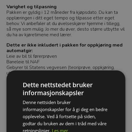
Varighet og tilpasning
Pakken er gyldig i 12 måneder fra kjøpsdato. Du kan ta
opplæringen i ditt eget tempo og tilpasse etter eget
behov. Vi anbefaler at du øvelseskjører hjemme i tillegg,
så mye som mulig. Jo mer du øver, desto større utbytte vil
du ha av kjøretimene med lærer.
Dette er ikke inkludert i pakken for oppkjøring med
automatgir:
Leie av bil til førerprøven
Baneleie til NAF
Gebyrer til Statens vegvesen (teoriprøve, oppkjøring,
utstedelse av førerkort)
Eventuelle ekstra kjøretimer utover pakken
Dette nettstedet bruker
Viktig å vite:
informasjonskapsler
Pakken for å ta førerkort for automatgir inneholder alt av
obligatorisk opplæring, men noen trenger flere kjøretimer
Denne nettsiden bruker
før de er klare for å kjøre opp. Hvor mange timer du
informasjonskapsler for å gi deg en bedre
trenger, avhenger av erfaring, øving og progresjon.
opplevelse. Ved å fortsette på siden,
Pakkeinnholdet kan variere noe mellom avdelingene, etter
geografiske forhold og lokale behov. Velg avdelingen din
godtar du bruken av dem i tråd med våre
for å se pris og nøyaktig innhold. Vær obs på at dersom du
retningslinjer.
Les mer