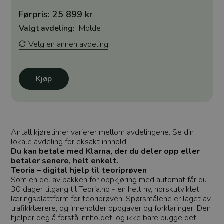
Førpris: 25 899 kr
Valgt avdeling:
Molde
Velg en annen avdeling
Kjøp
Antall kjøretimer varierer mellom avdelingene. Se din
lokale avdeling for eksakt innhold.
Du kan betale med Klarna, der du deler opp eller
betaler senere, helt enkelt.
Teoria – digital hjelp til teoriprøven
Som en del av pakken for oppkjøring med automat får du
30 dager tilgang til Teoria.no - en helt ny, norskutviklet
læringsplattform for teoriprøven. Spørsmålene er laget av
trafikklærere, og inneholder oppgaver og forklaringer. Den
hjelper deg å forstå innholdet, og ikke bare pugge det.