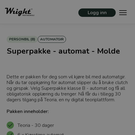
Logg inn
PERSONBIL (B)
AUTOMATGIR
Superpakke - automat - Molde
Dette er pakken for deg som vil kjøre bil med automatgir.
Når du tar oppkjøring for automat slipper du å bruke clutch
og girspak. Velg Superpakke klasse B - automat og få all
obligatorisk opplæring du trenger. Nå får du i tillegg 30
dagers tilgang på Teoria, en ny digital teoriplattform.
Pakken inneholder:
Teoria - 30 dager