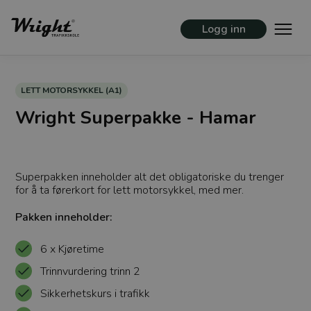
Logg inn
LETT MOTORSYKKEL (A1)
Wright Superpakke - Hamar
Superpakken inneholder alt det obligatoriske du trenger
for å ta førerkort for lett motorsykkel, med mer.
Pakken inneholder:
6 x Kjøretime
Trinnvurdering trinn 2
Sikkerhetskurs i trafikk