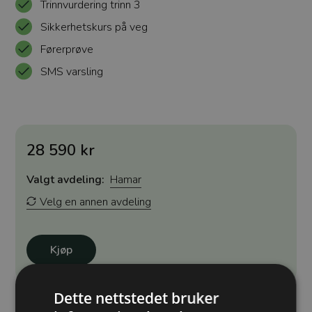
Trinnvurdering trinn 3
Sikkerhetskurs på veg
Førerprøve
SMS varsling
28 590 kr
Valgt avdeling:
Hamar
Velg en annen avdeling
Kjøp
Dette nettstedet bruker