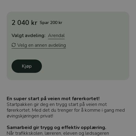
2 040 kr
Spar 200 kr
Valgt avdeling:
Arendal
Velg en annen avdeling
Kjøp
En super start på veien mot førerkortet!
Startpakken gir deg en trygg start på veien mot
førerkortet. Med det du trenger for å komme i gang med
øvingskjøringen privat!
Samarbeid gir trygg og effektiv opplæring.
Når trafikkskolen, læreren, eleven og ledsageren