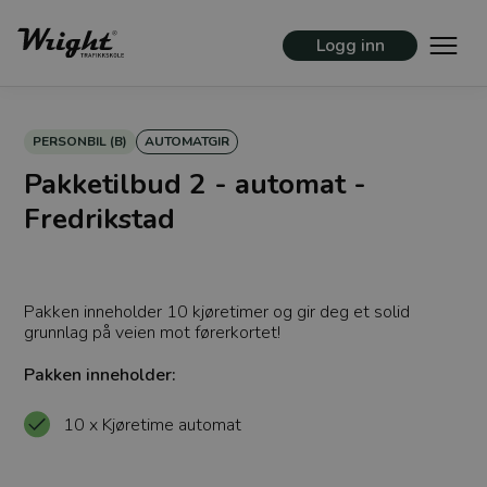
Logg inn
PERSONBIL (B)
AUTOMATGIR
Pakketilbud 2 - automat -
Fredrikstad
Pakken inneholder 10 kjøretimer og gir deg et solid
grunnlag på veien mot førerkortet!
Pakken inneholder:
10 x Kjøretime automat