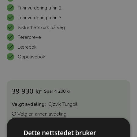
Trinnvurdering trinn 2
Trinnvurdering trinn 3
Sikkerhetskurs på veg
Førerprøve
Lærebok
Oppgavebok
39 930 kr
Spar 4 200 kr
Valgt avdeling:
Gjøvik Tungbil
Velg en annen avdeling
Dette nettstedet bruker
Kjøp