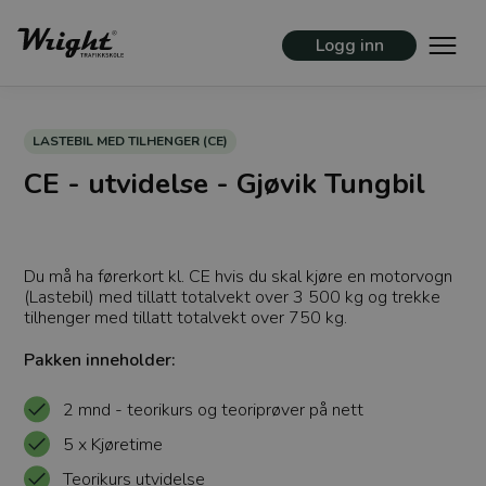
Logg inn
LASTEBIL MED TILHENGER (CE)
CE - utvidelse - Gjøvik Tungbil
Du må ha førerkort kl. CE hvis du skal kjøre en motorvogn
(Lastebil) med tillatt totalvekt over 3 500 kg og trekke
tilhenger med tillatt totalvekt over 750 kg.
Pakken inneholder:
2 mnd - teorikurs og teoriprøver på nett
5 x Kjøretime
Teorikurs utvidelse