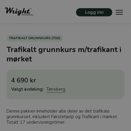
Logg inn
TRAFIKALT GRUNNKURS (TGK)
Trafikalt grunnkurs m/trafikant i
mørket
4 690 kr
Valgt avdeling:
Tønsberg
Denne pakken inneholder alle deler av det trafikale
grunnkurset, inkludert Førstehjelp og Trafikant i mørket.
Totalt 17 undervisningstimer.