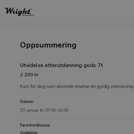
Oppsummering
Utvidelse etterutdanning gods 7t
2 200 kr
Kurs for deg som allerede innehar en gyldig yrkeskomp
Datoer:
23. januar kl. 07:00-15:00
Førerkortklasse:
Avdeling: