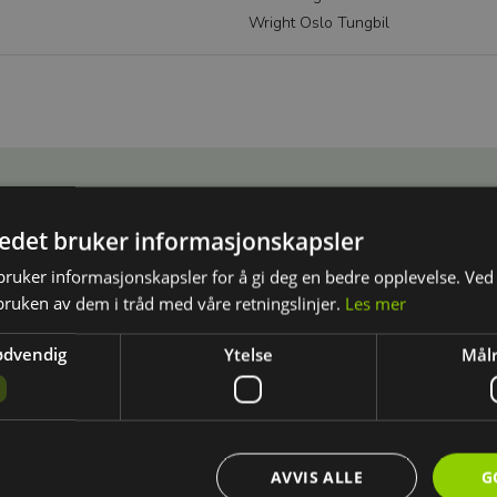
Wright Oslo Tungbil
tedet bruker informasjonskapsler
ruker informasjonskapsler for å gi deg en bedre opplevelse. Ved 
bruken av dem i tråd med våre retningslinjer.
Les mer
ødvendig
Ytelse
Målr
AVVIS ALLE
G