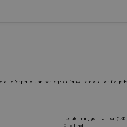
etanse for persontransport og skal fornye kompetansen for gods
Etterutdanning godstransport (YSK
Oslo Tungbil