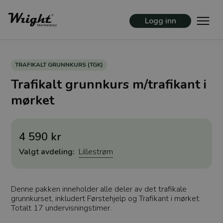
Logg inn
TRAFIKALT GRUNNKURS (TGK)
Trafikalt grunnkurs m/trafikant i
mørket
4 590 kr
Valgt avdeling:
Lillestrøm
Denne pakken inneholder alle deler av det trafikale
grunnkurset, inkludert Førstehjelp og Trafikant i mørket.
Totalt 17 undervisningstimer.