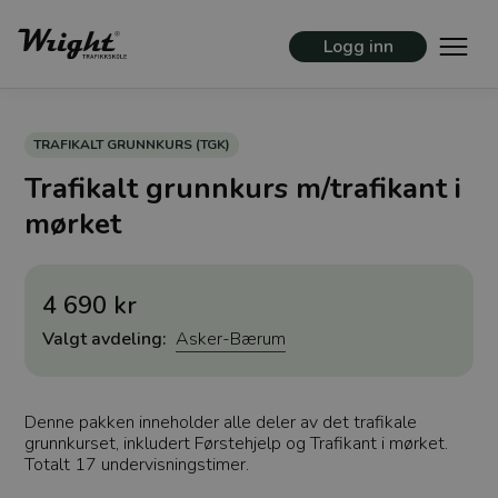
Logg inn
TRAFIKALT GRUNNKURS (TGK)
Trafikalt grunnkurs m/trafikant i
mørket
4 690 kr
Valgt avdeling:
Asker-Bærum
Denne pakken inneholder alle deler av det trafikale
grunnkurset, inkludert Førstehjelp og Trafikant i mørket.
Totalt 17 undervisningstimer.