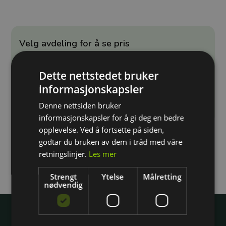
Velg avdeling for å se pris
Prisen har små variasjoner ved de ulike avdelingene.
Velg din avdeling for å se pris.
Dette nettstedet bruker
informasjonskapsler
Velg avdeling
Denne nettsiden bruker
informasjonskapsler for å gi deg en bedre
opplevelse. Ved å fortsette på siden,
godtar du bruken av dem i tråd med våre
retningslinjer.
Les mer
Strengt
Ytelse
Målretting
nødvendig
Wright