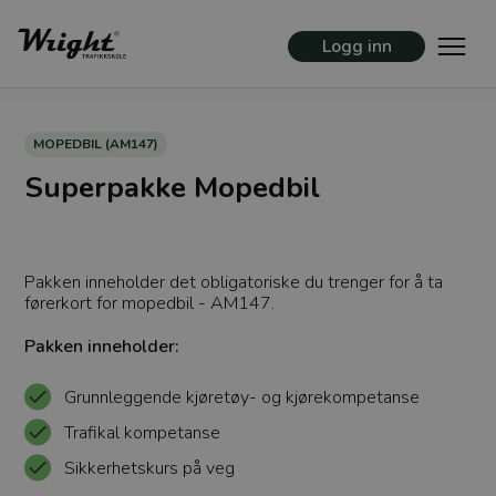
Logg inn
MOPEDBIL (AM147)
Superpakke Mopedbil
Pakken inneholder det obligatoriske du trenger for å ta
førerkort for mopedbil - AM147.
Pakken inneholder:
Grunnleggende kjøretøy- og kjørekompetanse
Trafikal kompetanse
Sikkerhetskurs på veg