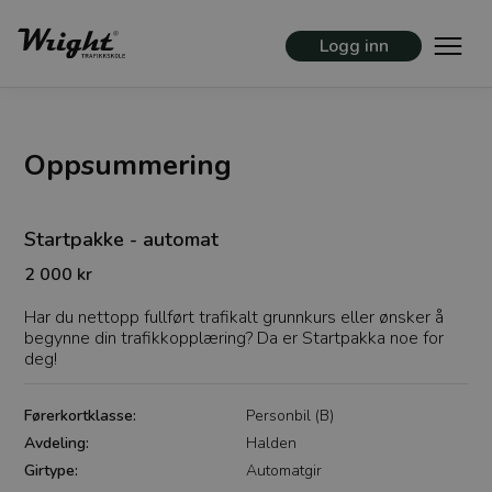
Logg inn
Oppsummering
Startpakke - automat
2 000 kr
Har du nettopp fullført trafikalt grunnkurs eller ønsker å
begynne din trafikkopplæring? Da er Startpakka noe for
deg!
Førerkortklasse:
Personbil (B)
Avdeling:
Halden
Girtype:
Automatgir