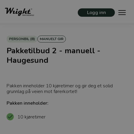
Logg inn
PERSONBIL (B)
MANUELT GIR
Pakketilbud 2 - manuell -
Haugesund
Pakken inneholder 10 kjøretimer og gir deg et solid
grunnlag på veien mot førerkortet!
Pakken inneholder:
10 kjøretimer