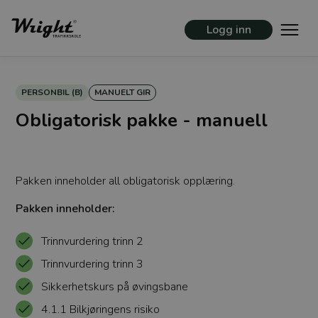
Logg inn
PERSONBIL (B)
MANUELT GIR
Obligatorisk pakke - manuell
Pakken inneholder all obligatorisk opplæring.
Pakken inneholder:
Trinnvurdering trinn 2
Trinnvurdering trinn 3
Sikkerhetskurs på øvingsbane
4.1.1 Bilkjøringens risiko