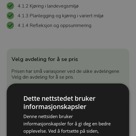
4.1.2 Kjøring i landevegsmiljø
4.1.3 Planlegging og kjøring i variert miljø
4.1.4 Refleksjon og oppsummering
Velg avdeling for å se pris
Prisen har små variasjoner ved de ulike avdelingene.
Velg din avdeling for å se pris.
Velg avdeling
Dette nettstedet bruker
informasjonskapsler
Denne nettsiden bruker
informasjonskapsler for å gi deg en bedre
⏳ Varighet:
opplevelse. Ved å fortsette på siden,
Pakken har en varighet på ett år.