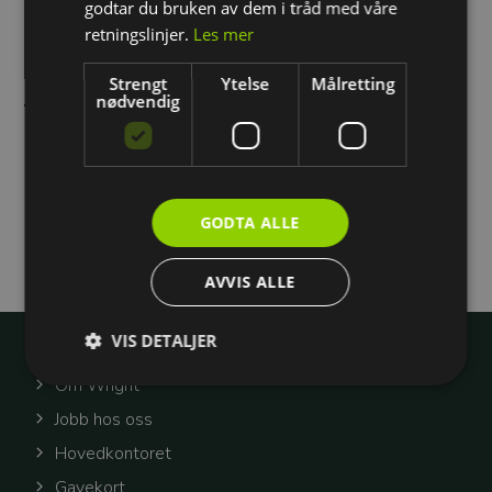
godtar du bruken av dem i tråd med våre
💡 Viktig å vite:
retningslinjer.
Les mer
Den obligatoriske pakken inkluderer 19 obligatoriske
timer. Ekstra kjøretimer kommer i tillegg.
Strengt
Ytelse
Målretting
nødvendig
🚗 Ikke inkludert:
Leie av bil til førerprøven, baneleie til NAF og gebyrer til
Statens Vegvesen.
📣 Ønsker du å kjøpe kjøretimer enkeltvis? Det kan du
selvfølgelig gjøre!
GODTA ALLE
AVVIS ALLE
VIS DETALJER
Wright
Om Wright
Jobb hos oss
Strengt nødvendig
Ytelse
Målretting
Hovedkontoret
Strengt nødvendige cookies muliggjør
Gavekort
grunnleggende funksjoner på nettsiden, som