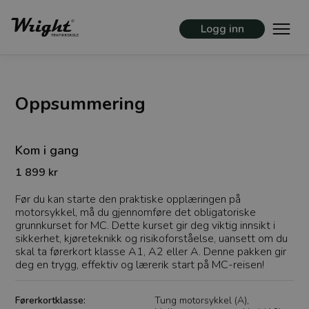
Logg inn
Oppsummering
Kom i gang
1 899 kr
Før du kan starte den praktiske opplæringen på
motorsykkel, må du gjennomføre det obligatoriske
grunnkurset for MC. Dette kurset gir deg viktig innsikt i
sikkerhet, kjøreteknikk og risikoforståelse, uansett om du
skal ta førerkort klasse A1, A2 eller A. Denne pakken gir
deg en trygg, effektiv og lærerik start på MC-reisen!
Førerkortklasse:
Tung motorsykkel (A),