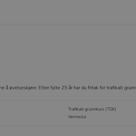
 øvelseskjøre. Etter fylte 25 år har du fritak for trafikalt grunn
Trafikalt grunnkurs (TGK)
Vennesla