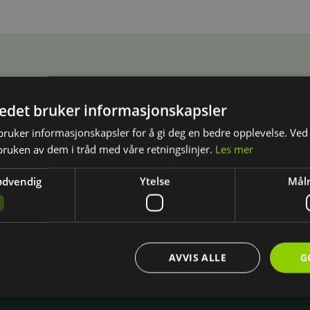
tedet bruker informasjonskapsler
ruker informasjonskapsler for å gi deg en bedre opplevelse. Ved 
bruken av dem i tråd med våre retningslinjer.
Les mer
ødvendig
Ytelse
Målr
AVVIS ALLE
G