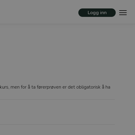
Logg inn
kurs, men for å ta førerprøven er det obligatorisk å ha