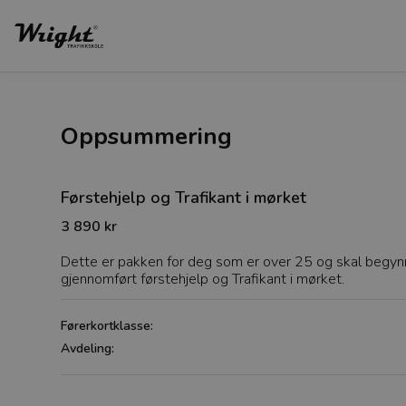
Oppsummering
Førstehjelp og Trafikant i mørket
3 890 kr
Dette er pakken for deg som er over 25 og skal begynne å
gjennomført førstehjelp og Trafikant i mørket.
Førerkortklasse:
Avdeling: