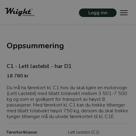
Logg inn
Oppsummering
C1 - Lett lastebil - har D1
18 780 kr
Du må ha førerkort kl. C1 hvis du skal kjøre en motorvogn
(Lett Lastebil) med tillatt totalvekt mellom 3 501-7 500
kg og som er godkjent for transport av høyst 8
passasjerer. Med førerkort kl. C1 kan du trekke tilhenger
med tillatt totalvekt høyst 750 kg, dersom du skal trekke
tynger tilhenger må du utvide førerkortet til kl. C1E.
Førerkortklasse:
Lett lastebil (C1)