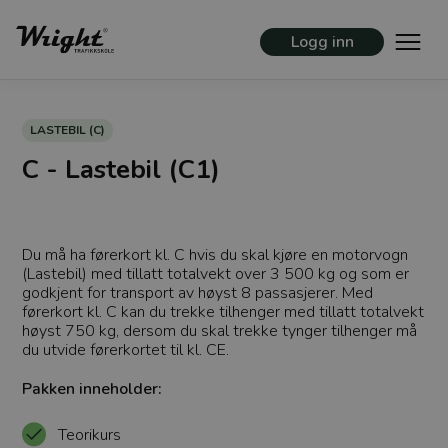
Logg inn
LASTEBIL (C)
C - Lastebil (C1)
Du må ha førerkort kl. C hvis du skal kjøre en motorvogn
(Lastebil) med tillatt totalvekt over 3 500 kg og som er
godkjent for transport av høyst 8 passasjerer. Med
førerkort kl. C kan du trekke tilhenger med tillatt totalvekt
høyst 750 kg, dersom du skal trekke tynger tilhenger må
du utvide førerkortet til kl. CE.
Pakken inneholder:
Teorikurs