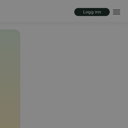
Logg inn