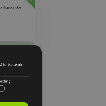
obligatoriske
å fortsette på
etting