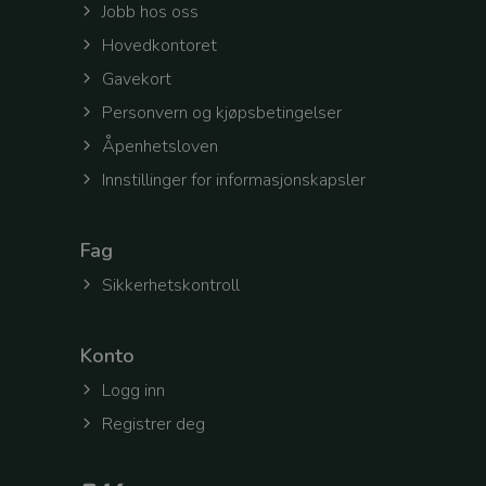
Jobb hos oss
workingContext
Hovedkontoret
Gavekort
CookieScriptConse
Personvern og kjøpsbetingelser
Åpenhetsloven
CookieScriptConse
Innstillinger for informasjonskapsler
selectedTenantId
Fag
Sikkerhetskontroll
Konto
Navn
Forsørge
Navn
Logg inn
/
Domen
_ga
Registrer deg
_gcl_au
Google
LLC
.wright.n
_fbp