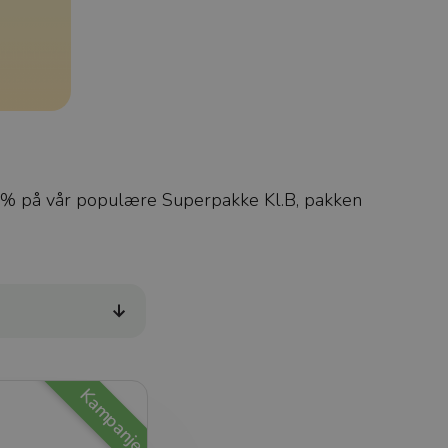
15% på vår populære Superpakke Kl.B, pakken
Kampanje