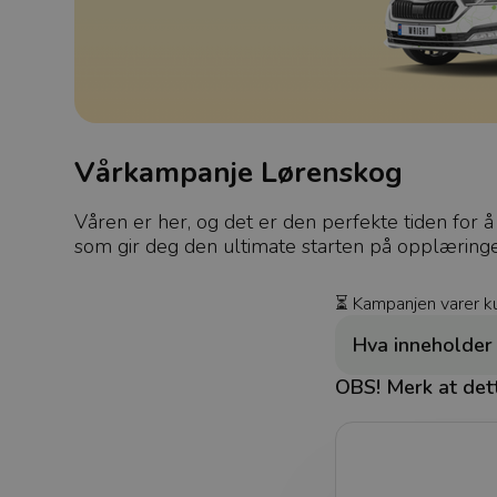
Vårkampanje Lørenskog
Våren er her, og det er den perfekte tiden fo
som gir deg den ultimate starten på opplæringe
⏳ Kampanjen varer kun
Hva inneholder
OBS! Merk at dette