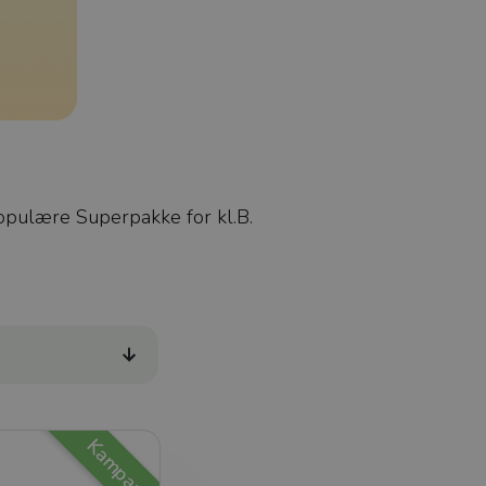
populære Superpakke for kl.B.
Kampanje