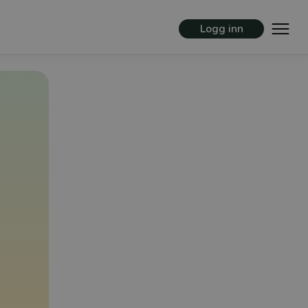
Logg inn