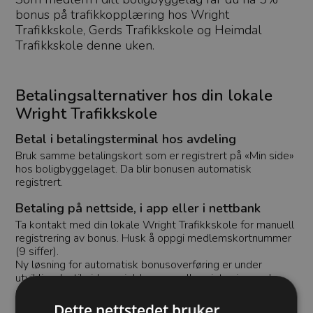
bonus på trafikkopplæring hos Wright
Trafikkskole, Gerds Trafikkskole og Heimdal
Trafikkskole denne uken.
Betalingsalternativer hos din lokale
Wright Trafikkskole
Betal i betalingsterminal hos avdeling
Bruk samme betalingskort som er registrert på «Min side»
hos boligbyggelaget. Da blir bonusen automatisk
registrert.
Betaling på nettside, i app eller i nettbank
Ta kontakt med din lokale Wright Trafikkskole for manuell
registrering av bonus. Husk å oppgi medlemskortnummer
(9 siffer).
Ny løsning for automatisk bonusoverføring er under
utvikling. Inntil videre gjelder manuell registrering ved
disse betalingsmåtene.
Dette nettstedet bruker