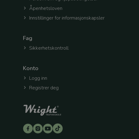
Åpenhetsloven
selectedOfficeId
Innstillinger for informasjonskapsler
token
Fag
Sikkerhetskontroll
workingContext
Konto
Logg inn
CookieScriptConse
Registrer deg
CookieScriptConse
selectedTenantId