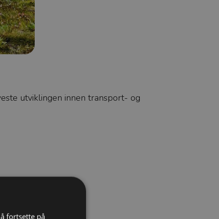
este utviklingen innen transport- og
å fortsette på