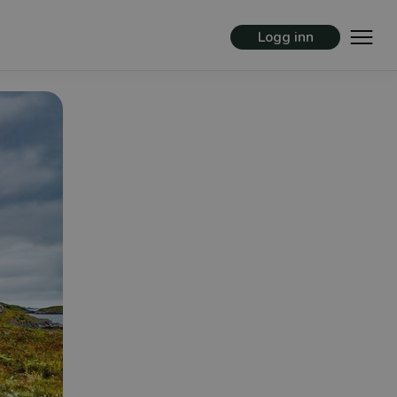
Logg inn